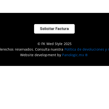
Solicitar Factura
© FK Med Style 2025
derechos reservados. Consulta nuestra
Política de devoluciones y
Website development by
Panologic.mx ®
mismo mes de la compra.