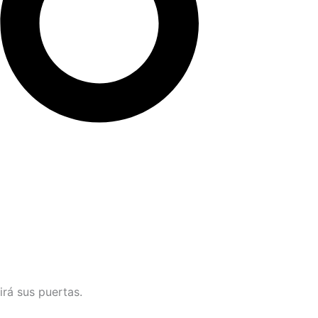
irá sus puertas.