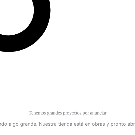
Tenemos grandes proyectos por anunciar
do algo grande. Nuestra tienda está en obras y pronto abr