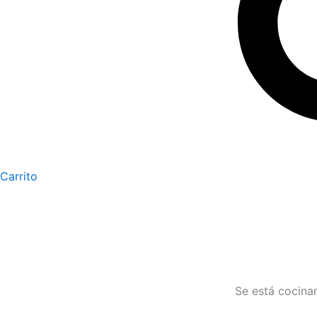
Carrito
Se está cocinan