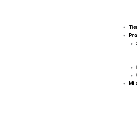
Tie
Pro
Mi 