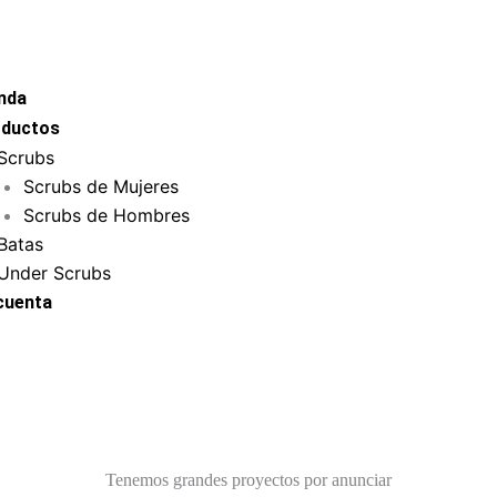
nda
ductos
Scrubs
Scrubs de Mujeres
Scrubs de Hombres
Batas
Under Scrubs
cuenta
Tenemos grandes proyectos por anunciar