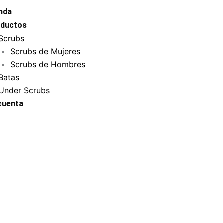
nda
ductos
Scrubs
Scrubs de Mujeres
Scrubs de Hombres
Batas
Under Scrubs
cuenta